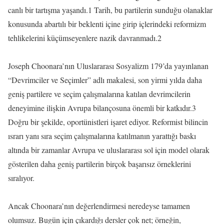
canlı bir tartışma yaşandı.1 Tarih, bu partilerin sunduğu olanaklar
konusunda abartılı bir beklenti içine girip içlerindeki reformizm
tehlikelerini küçümseyenlere nazik davranmadı.2
Joseph Choonara’nın Uluslararası Sosyalizm 179’da yayınlanan
“Devrimciler ve Seçimler” adlı makalesi, son yirmi yılda daha
geniş partilere ve seçim çalışmalarına katılan devrimcilerin
deneyimine ilişkin Avrupa bilançosuna önemli bir katkıdır.3
Doğru bir şekilde, oportünistleri işaret ediyor. Reformist bilincin
ısrarı yanı sıra seçim çalışmalarına katılmanın yarattığı baskı
altında bir zamanlar Avrupa ve uluslararası sol için model olarak
gösterilen daha geniş partilerin birçok başarısız örneklerini
sıralıyor.
Ancak Choonara’nın değerlendirmesi neredeyse tamamen
olumsuz. Bugün için çıkardığı dersler çok net; örneğin,