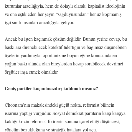
kurumlar aracılığıyla, hem de dolaylı olarak, kapitalist ideolojinin
ve ona eşlik eden her şeyin “sağduyusundan” henüz kopmamış
işçi sınıfı insanları aracılığıyla geliyor.
Ancak bu işten kaçınmak çözüm değildir. Bunun yerine cevap, bu
baskılara direnebilecek kolektif liderliğin ve bağımsız düşünebilen
üyelerin yardımıyla, oportünizme boyun eğme konusunda en
yoğun baskı altında olan bireylerden hesap sorabilecek devrimci
örgütler inşa etmek olmalıdır.
Geniş partiler kaçınılmazdır; katılmalı mısınız?
Choonara’nın makalesindeki güçlü nokta, reformist bilincin
ısrarına yaptığı vurgudur. Sosyal demokrat partilerin karşı karşıya
kaldığı krizin reformist fikirlerin sonuna işaret ettiği düşüncesi,
yönelim bozukluğuna ve stratejik hatalara yol açtı.