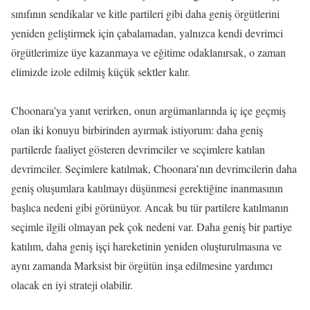
sınıfının sendikalar ve kitle partileri gibi daha geniş örgütlerini
yeniden geliştirmek için çabalamadan, yalnızca kendi devrimci
örgütlerimize üye kazanmaya ve eğitime odaklanırsak, o zaman
elimizde izole edilmiş küçük sektler kalır.
Choonara’ya yanıt verirken, onun argümanlarında iç içe geçmiş
olan iki konuyu birbirinden ayırmak istiyorum: daha geniş
partilerde faaliyet gösteren devrimciler ve seçimlere katılan
devrimciler. Seçimlere katılmak, Choonara’nın devrimcilerin daha
geniş oluşumlara katılmayı düşünmesi gerektiğine inanmasının
başlıca nedeni gibi görünüyor. Ancak bu tür partilere katılmanın
seçimle ilgili olmayan pek çok nedeni var. Daha geniş bir partiye
katılım, daha geniş işçi hareketinin yeniden oluşturulmasına ve
aynı zamanda Marksist bir örgütün inşa edilmesine yardımcı
olacak en iyi strateji olabilir.