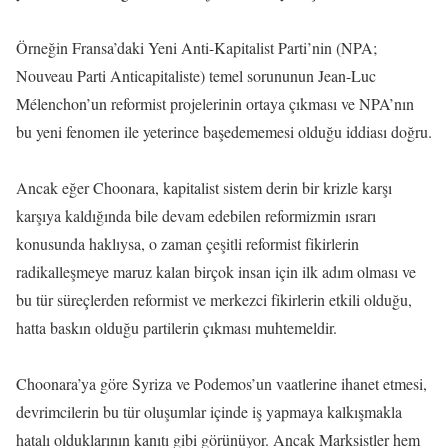
Örneğin Fransa’daki Yeni Anti-Kapitalist Parti’nin (NPA;
Nouveau Parti Anticapitaliste) temel sorununun Jean-Luc
Mélenchon’un reformist projelerinin ortaya çıkması ve NPA’nın
bu yeni fenomen ile yeterince başedememesi olduğu iddiası doğru.
Ancak eğer Choonara, kapitalist sistem derin bir krizle karşı
karşıya kaldığında bile devam edebilen reformizmin ısrarı
konusunda haklıysa, o zaman çeşitli reformist fikirlerin
radikalleşmeye maruz kalan birçok insan için ilk adım olması ve
bu tür süreçlerden reformist ve merkezci fikirlerin etkili olduğu,
hatta baskın olduğu partilerin çıkması muhtemeldir.
Choonara’ya göre Syriza ve Podemos’un vaatlerine ihanet etmesi,
devrimcilerin bu tür oluşumlar içinde iş yapmaya kalkışmakla
hatalı olduklarının kanıtı gibi görünüyor. Ancak Marksistler hem