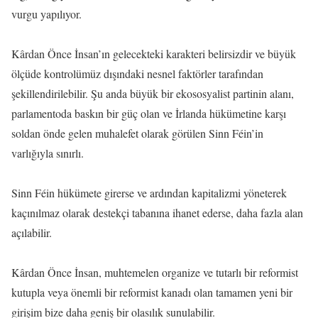
vurgu yapılıyor.
Kârdan Önce İnsan’ın gelecekteki karakteri belirsizdir ve büyük
ölçüde kontrolümüz dışındaki nesnel faktörler tarafından
şekillendirilebilir. Şu anda büyük bir ekososyalist partinin alanı,
parlamentoda baskın bir güç olan ve İrlanda hükümetine karşı
soldan önde gelen muhalefet olarak görülen Sinn Féin’in
varlığıyla sınırlı.
Sinn Féin hükümete girerse ve ardından kapitalizmi yöneterek
kaçınılmaz olarak destekçi tabanına ihanet ederse, daha fazla alan
açılabilir.
Kârdan Önce İnsan, muhtemelen organize ve tutarlı bir reformist
kutupla veya önemli bir reformist kanadı olan tamamen yeni bir
girişim bize daha geniş bir olasılık sunulabilir.