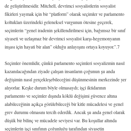
de geliştirilmesidir. Mitchell, devrimci sosyalistlerin sosyalist
fikirleri yaymak için bir “platform” olarak seçimler ve parlamento
koltukları üzerindeki geleneksel vurgunun ötesine geçerek,
seçimlerin “genel iradenin şekillendirilmesi için, bağımsız bir sınıf
siyaseti ve uzlaşmaz bir devrimci sosyalist karşı-hegemonyanın
inşası için hayati bir alan” olduğu anlayışını ortaya koyuyor.”.7
Seçimler önemlidir, çünkü parlamento seçimleri sosyalizmin nasıl
kazanılacağından ziyade çalışan insanların çoğunun şu anda
değişimin nasıl gerçekleşebileceğini düşünmesinin merkezinde yer
alıyorlar. Keşke durum böyle olmasaydı; işçi iktidarının
parlamento ve seçimler dışında köklü değişimi güvence altına
alabileceğinin açıkça görülebileceği bir kitle mücadelesi ve genel
grev durumu olmasını tercih ederdik. Ancak şu anda genel olarak
düşük bir bilinç ve mücadele seviyesi var. Bu koşullar altında
seçimlerin işçi sınıfının çoğunluğu tarafından siyasetin