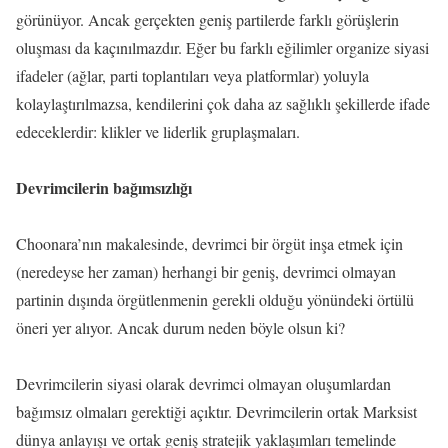
görünüyor. Ancak gerçekten geniş partilerde farklı görüşlerin
oluşması da kaçınılmazdır. Eğer bu farklı eğilimler organize siyasi
ifadeler (ağlar, parti toplantıları veya platformlar) yoluyla
kolaylaştırılmazsa, kendilerini çok daha az sağlıklı şekillerde ifade
edeceklerdir: klikler ve liderlik gruplaşmaları.
Devrimcilerin bağımsızlığı
Choonara’nın makalesinde, devrimci bir örgüt inşa etmek için
(neredeyse her zaman) herhangi bir geniş, devrimci olmayan
partinin dışında örgütlenmenin gerekli olduğu yönündeki örtülü
öneri yer alıyor. Ancak durum neden böyle olsun ki?
Devrimcilerin siyasi olarak devrimci olmayan oluşumlardan
bağımsız olmaları gerektiği açıktır. Devrimcilerin ortak Marksist
dünya anlayışı ve ortak geniş stratejik yaklaşımları temelinde