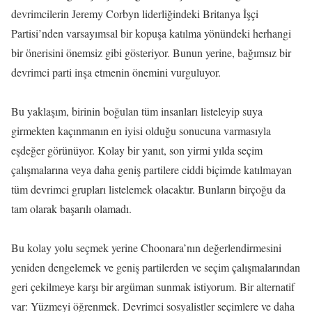
devrimcilerin Jeremy Corbyn liderliğindeki Britanya İşçi
Partisi’nden varsayımsal bir kopuşa katılma yönündeki herhangi
bir önerisini önemsiz gibi gösteriyor. Bunun yerine, bağımsız bir
devrimci parti inşa etmenin önemini vurguluyor.
Bu yaklaşım, birinin boğulan tüm insanları listeleyip suya
girmekten kaçınmanın en iyisi olduğu sonucuna varmasıyla
eşdeğer görünüyor. Kolay bir yanıt, son yirmi yılda seçim
çalışmalarına veya daha geniş partilere ciddi biçimde katılmayan
tüm devrimci grupları listelemek olacaktır. Bunların birçoğu da
tam olarak başarılı olamadı.
Bu kolay yolu seçmek yerine Choonara’nın değerlendirmesini
yeniden dengelemek ve geniş partilerden ve seçim çalışmalarından
geri çekilmeye karşı bir argüman sunmak istiyorum. Bir alternatif
var: Yüzmeyi öğrenmek. Devrimci sosyalistler seçimlere ve daha