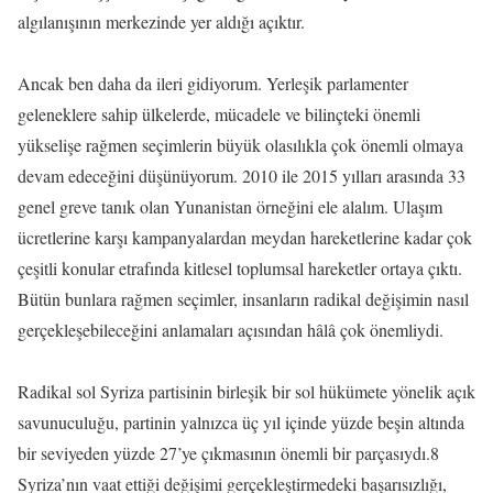
algılanışının merkezinde yer aldığı açıktır.
Ancak ben daha da ileri gidiyorum. Yerleşik parlamenter
geleneklere sahip ülkelerde, mücadele ve bilinçteki önemli
yükselişe rağmen seçimlerin büyük olasılıkla çok önemli olmaya
devam edeceğini düşünüyorum. 2010 ile 2015 yılları arasında 33
genel greve tanık olan Yunanistan örneğini ele alalım. Ulaşım
ücretlerine karşı kampanyalardan meydan hareketlerine kadar çok
çeşitli konular etrafında kitlesel toplumsal hareketler ortaya çıktı.
Bütün bunlara rağmen seçimler, insanların radikal değişimin nasıl
gerçekleşebileceğini anlamaları açısından hâlâ çok önemliydi.
Radikal sol Syriza partisinin birleşik bir sol hükümete yönelik açık
savunuculuğu, partinin yalnızca üç yıl içinde yüzde beşin altında
bir seviyeden yüzde 27’ye çıkmasının önemli bir parçasıydı.8
Syriza’nın vaat ettiği değişimi gerçekleştirmedeki başarısızlığı,