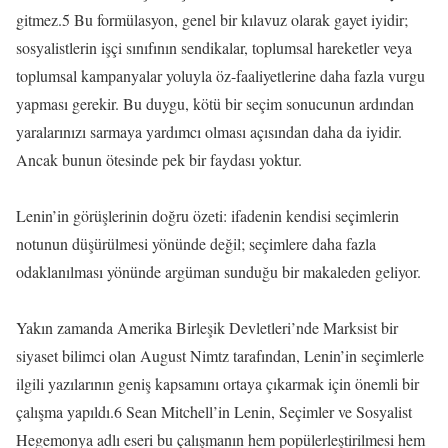
gitmez.5 Bu formülasyon, genel bir kılavuz olarak gayet iyidir;
sosyalistlerin işçi sınıfının sendikalar, toplumsal hareketler veya
toplumsal kampanyalar yoluyla öz-faaliyetlerine daha fazla vurgu
yapması gerekir. Bu duygu, kötü bir seçim sonucunun ardından
yaralarınızı sarmaya yardımcı olması açısından daha da iyidir.
Ancak bunun ötesinde pek bir faydası yoktur.
Lenin’in görüşlerinin doğru özeti: ifadenin kendisi seçimlerin
notunun düşürülmesi yönünde değil; seçimlere daha fazla
odaklanılması yönünde argüman sunduğu bir makaleden geliyor.
Yakın zamanda Amerika Birleşik Devletleri’nde Marksist bir
siyaset bilimci olan August Nimtz tarafından, Lenin’in seçimlerle
ilgili yazılarının geniş kapsamını ortaya çıkarmak için önemli bir
çalışma yapıldı.6 Sean Mitchell’in Lenin, Seçimler ve Sosyalist
Hegemonya adlı eseri bu çalışmanın hem popülerleştirilmesi hem