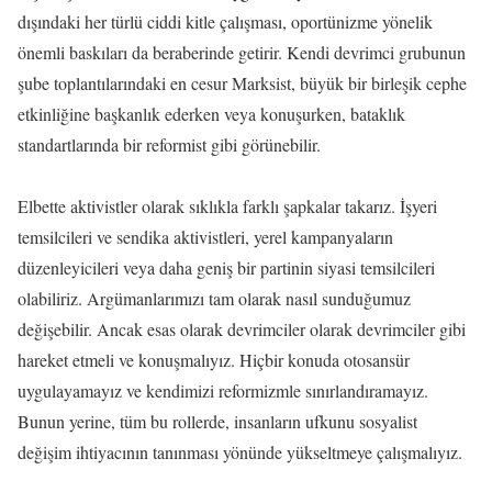
dışındaki her türlü ciddi kitle çalışması, oportünizme yönelik
önemli baskıları da beraberinde getirir. Kendi devrimci grubunun
şube toplantılarındaki en cesur Marksist, büyük bir birleşik cephe
etkinliğine başkanlık ederken veya konuşurken, bataklık
standartlarında bir reformist gibi görünebilir.
Elbette aktivistler olarak sıklıkla farklı şapkalar takarız. İşyeri
temsilcileri ve sendika aktivistleri, yerel kampanyaların
düzenleyicileri veya daha geniş bir partinin siyasi temsilcileri
olabiliriz. Argümanlarımızı tam olarak nasıl sunduğumuz
değişebilir. Ancak esas olarak devrimciler olarak devrimciler gibi
hareket etmeli ve konuşmalıyız. Hiçbir konuda otosansür
uygulayamayız ve kendimizi reformizmle sınırlandıramayız.
Bunun yerine, tüm bu rollerde, insanların ufkunu sosyalist
değişim ihtiyacının tanınması yönünde yükseltmeye çalışmalıyız.