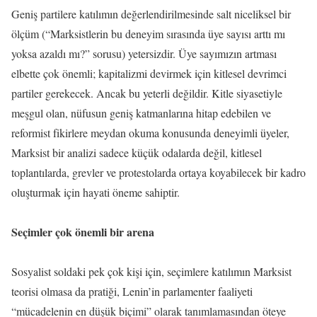
Geniş partilere katılımın değerlendirilmesinde salt niceliksel bir
ölçüm (“Marksistlerin bu deneyim sırasında üye sayısı arttı mı
yoksa azaldı mı?” sorusu) yetersizdir. Üye sayımızın artması
elbette çok önemli; kapitalizmi devirmek için kitlesel devrimci
partiler gerekecek. Ancak bu yeterli değildir. Kitle siyasetiyle
meşgul olan, nüfusun geniş katmanlarına hitap edebilen ve
reformist fikirlere meydan okuma konusunda deneyimli üyeler,
Marksist bir analizi sadece küçük odalarda değil, kitlesel
toplantılarda, grevler ve protestolarda ortaya koyabilecek bir kadro
oluşturmak için hayati öneme sahiptir.
Seçimler çok önemli bir arena
Sosyalist soldaki pek çok kişi için, seçimlere katılımın Marksist
teorisi olmasa da pratiği, Lenin’in parlamenter faaliyeti
“mücadelenin en düşük biçimi” olarak tanımlamasından öteye