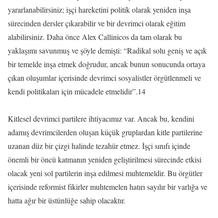
yararlanabilirsiniz; işçi hareketini politik olarak yeniden inşa
sürecinden dersler çıkarabilir ve bir devrimci olarak eğitim
alabilirsiniz. Daha önce Alex Callinicos da tam olarak bu
yaklaşımı savunmuş ve şöyle demişti: “Radikal solu geniş ve açık
bir temelde inşa etmek doğrudur, ancak bunun sonucunda ortaya
çıkan oluşumlar içerisinde devrimci sosyalistler örgütlenmeli ve
kendi politikaları için mücadele etmelidir”.14
Kitlesel devrimci partilere ihtiyacımız var. Ancak bu, kendini
adamış devrimcilerden oluşan küçük gruplardan kitle partilerine
uzanan düz bir çizgi halinde tezahür etmez. İşçi sınıfı içinde
önemli bir öncü katmanın yeniden geliştirilmesi sürecinde etkisi
olacak yeni sol partilerin inşa edilmesi muhtemeldir. Bu örgütler
içerisinde reformist fikirler muhtemelen hatırı sayılır bir varlığa ve
hatta ağır bir üstünlüğe sahip olacaktır.