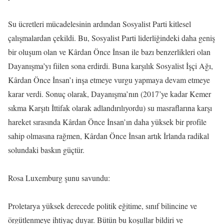
Su ücretleri mücadelesinin ardından Sosyalist Parti kitlesel
çalışmalardan çekildi. Bu, Sosyalist Parti liderliğindeki daha geniş
bir oluşum olan ve Kârdan Önce İnsan ile bazı benzerlikleri olan
Dayanışma’yı fiilen sona erdirdi. Buna karşılık Sosyalist İşçi Ağı,
Kârdan Önce İnsan’ı inşa etmeye vurgu yapmaya devam etmeye
karar verdi. Sonuç olarak, Dayanışma’nın (2017’ye kadar Kemer
sıkma Karşıtı İttifak olarak adlandırılıyordu) su masraflarına karşı
hareket sırasında Kârdan Önce İnsan’ın daha yüksek bir profile
sahip olmasına rağmen, Kârdan Önce İnsan artık İrlanda radikal
solundaki baskın güçtür.
Rosa Luxemburg şunu savundu:
Proletarya yüksek derecede politik eğitime, sınıf bilincine ve
örgütlenmeye ihtiyaç duyar. Bütün bu koşullar bildiri ve