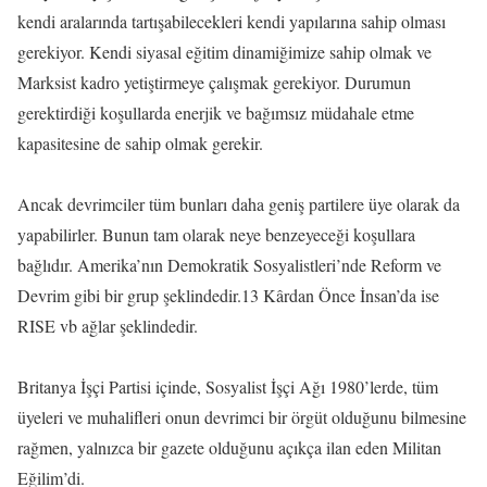
kendi aralarında tartışabilecekleri kendi yapılarına sahip olması
gerekiyor. Kendi siyasal eğitim dinamiğimize sahip olmak ve
Marksist kadro yetiştirmeye çalışmak gerekiyor. Durumun
gerektirdiği koşullarda enerjik ve bağımsız müdahale etme
kapasitesine de sahip olmak gerekir.
Ancak devrimciler tüm bunları daha geniş partilere üye olarak da
yapabilirler. Bunun tam olarak neye benzeyeceği koşullara
bağlıdır. Amerika’nın Demokratik Sosyalistleri’nde Reform ve
Devrim gibi bir grup şeklindedir.13 Kârdan Önce İnsan’da ise
RISE vb ağlar şeklindedir.
Britanya İşçi Partisi içinde, Sosyalist İşçi Ağı 1980’lerde, tüm
üyeleri ve muhalifleri onun devrimci bir örgüt olduğunu bilmesine
rağmen, yalnızca bir gazete olduğunu açıkça ilan eden Militan
Eğilim’di.