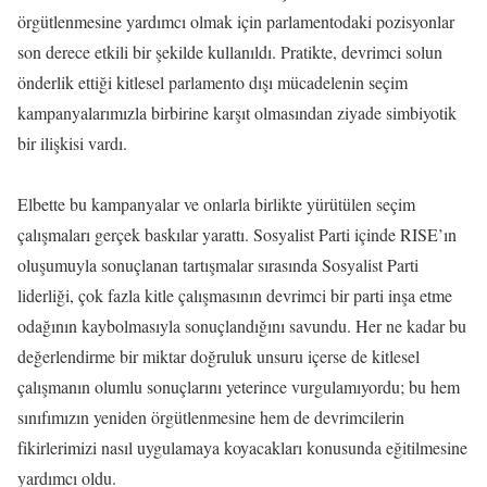
örgütlenmesine yardımcı olmak için parlamentodaki pozisyonlar
son derece etkili bir şekilde kullanıldı. Pratikte, devrimci solun
önderlik ettiği kitlesel parlamento dışı mücadelenin seçim
kampanyalarımızla birbirine karşıt olmasından ziyade simbiyotik
bir ilişkisi vardı.
Elbette bu kampanyalar ve onlarla birlikte yürütülen seçim
çalışmaları gerçek baskılar yarattı. Sosyalist Parti içinde RISE’ın
oluşumuyla sonuçlanan tartışmalar sırasında Sosyalist Parti
liderliği, çok fazla kitle çalışmasının devrimci bir parti inşa etme
odağının kaybolmasıyla sonuçlandığını savundu. Her ne kadar bu
değerlendirme bir miktar doğruluk unsuru içerse de kitlesel
çalışmanın olumlu sonuçlarını yeterince vurgulamıyordu; bu hem
sınıfımızın yeniden örgütlenmesine hem de devrimcilerin
fikirlerimizi nasıl uygulamaya koyacakları konusunda eğitilmesine
yardımcı oldu.