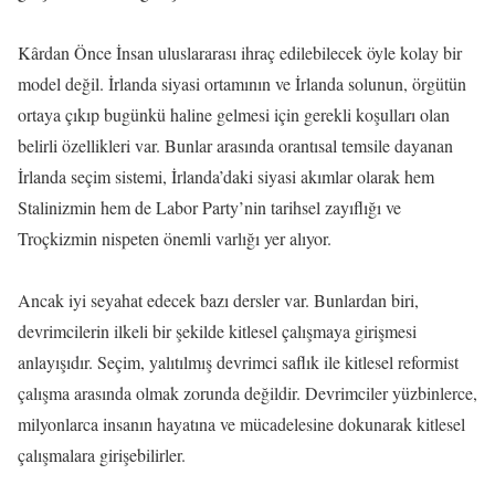
Kârdan Önce İnsan uluslararası ihraç edilebilecek öyle kolay bir
model değil. İrlanda siyasi ortamının ve İrlanda solunun, örgütün
ortaya çıkıp bugünkü haline gelmesi için gerekli koşulları olan
belirli özellikleri var. Bunlar arasında orantısal temsile dayanan
İrlanda seçim sistemi, İrlanda’daki siyasi akımlar olarak hem
Stalinizmin hem de Labor Party’nin tarihsel zayıflığı ve
Troçkizmin nispeten önemli varlığı yer alıyor.
Ancak iyi seyahat edecek bazı dersler var. Bunlardan biri,
devrimcilerin ilkeli bir şekilde kitlesel çalışmaya girişmesi
anlayışıdır. Seçim, yalıtılmış devrimci saflık ile kitlesel reformist
çalışma arasında olmak zorunda değildir. Devrimciler yüzbinlerce,
milyonlarca insanın hayatına ve mücadelesine dokunarak kitlesel
çalışmalara girişebilirler.