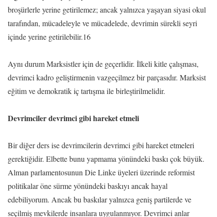
broşürlerle yerine getirilemez; ancak yalnızca yaşayan siyasi okul
tarafından, mücadeleyle ve mücadelede, devrimin sürekli seyri
içinde yerine getirilebilir.16
Aynı durum Marksistler için de geçerlidir. İlkeli kitle çalışması,
devrimci kadro geliştirmenin vazgeçilmez bir parçasıdır. Marksist
eğitim ve demokratik iç tartışma ile birleştirilmelidir.
Devrimciler devrimci gibi hareket etmeli
Bir diğer ders ise devrimcilerin devrimci gibi hareket etmeleri
gerektiğidir. Elbette bunu yapmama yönündeki baskı çok büyük.
Alman parlamentosunun Die Linke üyeleri üzerinde reformist
politikalar öne sürme yönündeki baskıyı ancak hayal
edebiliyorum. Ancak bu baskılar yalnızca geniş partilerde ve
seçilmiş mevkilerde insanlara uygulanmıyor. Devrimci anlar