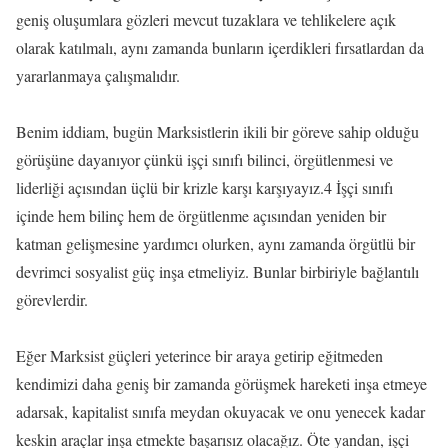
geniş oluşumlara gözleri mevcut tuzaklara ve tehlikelere açık
olarak katılmalı, aynı zamanda bunların içerdikleri fırsatlardan da
yararlanmaya çalışmalıdır.
Benim iddiam, bugün Marksistlerin ikili bir göreve sahip olduğu
görüşüne dayanıyor çünkü işçi sınıfı bilinci, örgütlenmesi ve
liderliği açısından üçlü bir krizle karşı karşıyayız.4 İşçi sınıfı
içinde hem bilinç hem de örgütlenme açısından yeniden bir
katman gelişmesine yardımcı olurken, aynı zamanda örgütlü bir
devrimci sosyalist güç inşa etmeliyiz. Bunlar birbiriyle bağlantılı
görevlerdir.
Eğer Marksist güçleri yeterince bir araya getirip eğitmeden
kendimizi daha geniş bir zamanda görüşmek hareketi inşa etmeye
adarsak, kapitalist sınıfa meydan okuyacak ve onu yenecek kadar
keskin araçlar inşa etmekte başarısız olacağız. Öte yandan, işçi