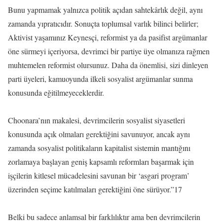
Bunu yapmamak yalnızca politik açıdan sahtekârlık değil, aynı
zamanda yıpratıcıdır. Sonuçta toplumsal varlık bilinci belirler;
Aktivist yaşamınız Keynesçi, reformist ya da pasifist argümanlar
öne sürmeyi içeriyorsa, devrimci bir partiye üye olmanıza rağmen
muhtemelen reformist olursunuz. Daha da önemlisi, sizi dinleyen
parti üyeleri, kamuoyunda ilkeli sosyalist argümanlar sunma
konusunda eğitilmeyeceklerdir.
Choonara’nın makalesi, devrimcilerin sosyalist siyasetleri
konusunda açık olmaları gerektiğini savunuyor, ancak aynı
zamanda sosyalist politikaların kapitalist sistemin mantığını
zorlamaya başlayan geniş kapsamlı reformları başarmak için
işçilerin kitlesel mücadelesini savunan bir ‘asgari program’
üzerinden seçime katılmaları gerektiğini öne sürüyor.”17
Belki bu sadece anlamsal bir farklılıktır ama ben devrimcilerin