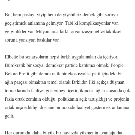
Bu, hem pastayı yiyip hem de yiyebiliriz demek gibi soruyu
geçiştirmek anlamına gelmiyor. Tabi ki komplikasyonlar var,
gerginlikler var. Milyonlarca farklı organizasyonel ve taktiksel
soruna yansıyan baskılar var.
Elbette bu senaryoların hepsi farklı uygulamaları da içeriyor.
Bürokratik bir sosyal demokrat partide katılımcı olmak, People
Before Profit gibi demokratik bir ekososyalist parti içindeki bir
ağın parçası olmaktan temel olarak farklıdır. İlki açıkça düşman
topraklarında faaliyet göstermeyi içerir; ikincisi, ağlar arasında çok
fazla ortak zeminin olduğu, politikanın açık tartışıldığı ve projenin
ortak inşa edildiği dostane bir arazide faaliyet göstermek anlamına
gelir.
Her durumda, daha büyük bir havuzda yüzmenin avantajından