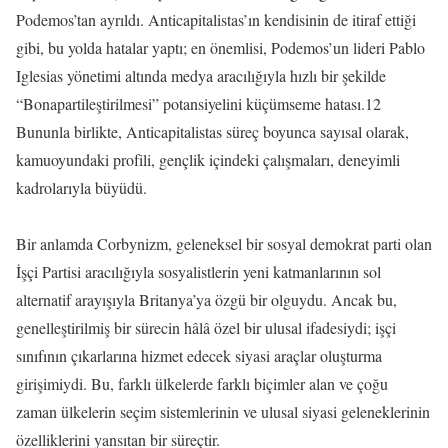
Podemos’tan ayrıldı. Anticapitalistas’ın kendisinin de itiraf ettiği
gibi, bu yolda hatalar yaptı; en önemlisi, Podemos’un lideri Pablo
Iglesias yönetimi altında medya aracılığıyla hızlı bir şekilde
“Bonapartileştirilmesi” potansiyelini küçümseme hatası.12
Bununla birlikte, Anticapitalistas süreç boyunca sayısal olarak,
kamuoyundaki profili, gençlik içindeki çalışmaları, deneyimli
kadrolarıyla büyüdü.
Bir anlamda Corbynizm, geleneksel bir sosyal demokrat parti olan
İşçi Partisi aracılığıyla sosyalistlerin yeni katmanlarının sol
alternatif arayışıyla Britanya’ya özgü bir olguydu. Ancak bu,
genelleştirilmiş bir sürecin hâlâ özel bir ulusal ifadesiydi; işçi
sınıfının çıkarlarına hizmet edecek siyasi araçlar oluşturma
girişimiydi. Bu, farklı ülkelerde farklı biçimler alan ve çoğu
zaman ülkelerin seçim sistemlerinin ve ulusal siyasi geleneklerinin
özelliklerini yansıtan bir süreçtir.