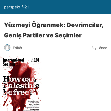
perspektif-21
Yüzmeyi Öğrenmek: Devrimciler,
Geniş Partiler ve Seçimler
Editör
3 yıl önce