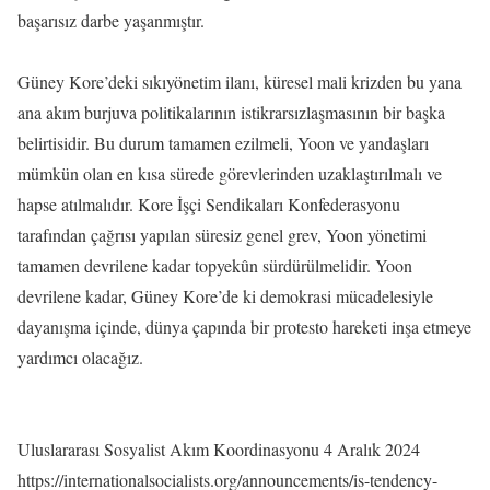
başarısız darbe yaşanmıştır.
Güney Kore’deki sıkıyönetim ilanı, küresel mali krizden bu yana
ana akım burjuva politikalarının istikrarsızlaşmasının bir başka
belirtisidir. Bu durum tamamen ezilmeli, Yoon ve yandaşları
mümkün olan en kısa sürede görevlerinden uzaklaştırılmalı ve
hapse atılmalıdır. Kore İşçi Sendikaları Konfederasyonu
tarafından çağrısı yapılan süresiz genel grev, Yoon yönetimi
tamamen devrilene kadar topyekûn sürdürülmelidir. Yoon
devrilene kadar, Güney Kore’de ki demokrasi mücadelesiyle
dayanışma içinde, dünya çapında bir protesto hareketi inşa etmeye
yardımcı olacağız.
Uluslararası Sosyalist Akım Koordinasyonu 4 Aralık 2024
https://internationalsocialists.org/announcements/is-tendency-