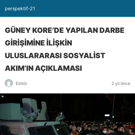
perspektif-21
GÜNEY KORE’DE YAPILAN DARBE
GİRİŞİMİNE İLİŞKİN
ULUSLARARASI SOSYALİST
AKIM’IN AÇIKLAMASI
Editör
2 yıl önce