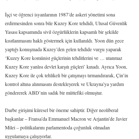
İşçi ve öğrenci isyanlarının 1987’de askeri yönetimi sona
erdirmesinden sonra bile Kuzey Kore tehdidi, Ulusal Güvenlik
Yasası kapsamında sivil özgürlüklerin kapsamlı bir şekilde
kısıtlanmasını haklı göstermek için kullanıldı. Yoon dün gece
yaptığı konuşmada Kuzey’den gelen tehdide vurgu yaparak
‘Kuzey Kore komünist güçlerinin tehditlerini ve … utanmaz
Kuzey Kore yanlısı devlet karşıtı güçleri’ kınadı. Ayrıca Yoon,
Kuzey Kore ile çok tehlikeli bir çatışmayı tırmandırarak, Çin’in
kontrol altına alınmasını destekleyerek ve Ukrayna’ya yardım
göndererek ABD’nin sadık bir müttefiki olmuştur.
Darbe girişimi küresel bir öneme sahiptir. Diğer neoliberal
başkanlar – Fransa’da Emmanuel Macron ve Arjantin’de Javier
Milei – politikalarını parlamentoda çoğunluk olmadan
uygulamaya çalışıyorlar.