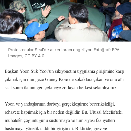
Protestocular Seul'de askeri aracı engelliyor. Fotoğraf: EPA
Images, CC BY 4.0.
Başkan Yoon Suk Yeol’un sıkıyönetim uygulama girişimine karşı
çıkmak için dün gece Güney Kore’de sokaklara çıkan ve onu altı
saat sonra ilanını geri çekmeye zorlayan herkesi selamlıyoruz.
Yoon ve yandaşlarının darbeyi gerçekleştirme beceriksizliği,
rehavete kapılmak için bir neden değildir. Bu, Ulusal Meclis’teki
muhalefet çoğunluğunu susturmaya ve tüm siyasi faaliyetleri
bastırmaya yönelik ciddi bir girişimdi. Bildiride, grev ve