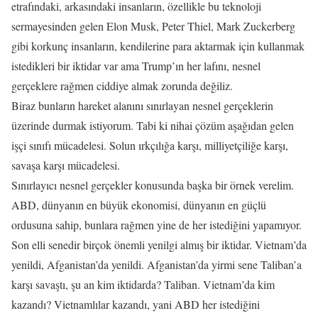
etrafındaki, arkasındaki insanların, özellikle bu teknoloji
sermayesinden gelen Elon Musk, Peter Thiel, Mark Zuckerberg
gibi korkunç insanların, kendilerine para aktarmak için kullanmak
istedikleri bir iktidar var ama Trump’ın her lafını, nesnel
gerçeklere rağmen ciddiye almak zorunda değiliz.
Biraz bunların hareket alanını sınırlayan nesnel gerçeklerin
üzerinde durmak istiyorum. Tabi ki nihai çözüm aşağıdan gelen
işçi sınıfı mücadelesi. Solun ırkçılığa karşı, milliyetçiliğe karşı,
savaşa karşı mücadelesi.
Sınırlayıcı nesnel gerçekler konusunda başka bir örnek verelim.
ABD, dünyanın en büyük ekonomisi, dünyanın en güçlü
ordusuna sahip, bunlara rağmen yine de her istediğini yapamıyor.
Son elli senedir birçok önemli yenilgi almış bir iktidar. Vietnam’da
yenildi, Afganistan’da yenildi. Afganistan’da yirmi sene Taliban’a
karşı savaştı, şu an kim iktidarda? Taliban. Vietnam’da kim
kazandı? Vietnamlılar kazandı, yani ABD her istediğini