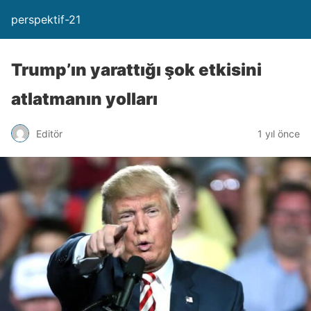
perspektif-21
Trump’ın yarattığı şok etkisini
atlatmanın yolları
Editör
1 yıl önce