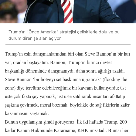
Trump'ın "Önce Amerika" stratejisi çelişkilerle dolu ve bu
durum direnişe alan açıyor.
Trump’ın eski danışmanlarından biri olan Steve Bannon’ın bir lafı
var, oradan başlayalım. Bannon, Trump’ın birinci devlet
başkanlığı döneminde danışmanıydı, daha sonra ağırlığı azaldı.
Steve Bannon ‘bir bölgeyi sel baskınına uğratmak’ (flooding the
zone) diye tercüme edebileceğimiz bir kavram kullanıyordu; üst
üste çok fazla şey yaparak, üst üste saldırarak insanları afallatıp
şaşkına çevirmek, moral bozmak, böylelikle de sağ fikirlerin zafer
kazanmasını sağlamak.
Bunun uygulanışını şimdi görüyoruz. İlk iki haftada Trump, 200
kadar Kanun Hükmünde Kararname, KHK imzaladı. Bunlar her