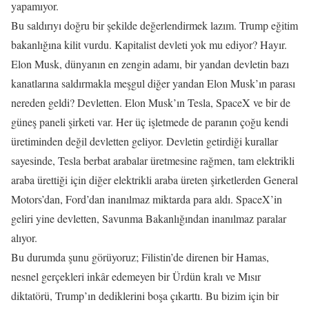
yapamıyor.
Bu saldırıyı doğru bir şekilde değerlendirmek lazım. Trump eğitim
bakanlığına kilit vurdu. Kapitalist devleti yok mu ediyor? Hayır.
Elon Musk, dünyanın en zengin adamı, bir yandan devletin bazı
kanatlarına saldırmakla meşgul diğer yandan Elon Musk’ın parası
nereden geldi? Devletten. Elon Musk’ın Tesla, SpaceX ve bir de
güneş paneli şirketi var. Her üç işletmede de paranın çoğu kendi
üretiminden değil devletten geliyor. Devletin getirdiği kurallar
sayesinde, Tesla berbat arabalar üretmesine rağmen, tam elektrikli
araba ürettiği için diğer elektrikli araba üreten şirketlerden General
Motors’dan, Ford’dan inanılmaz miktarda para aldı. SpaceX’in
geliri yine devletten, Savunma Bakanlığından inanılmaz paralar
alıyor.
Bu durumda şunu görüyoruz; Filistin’de direnen bir Hamas,
nesnel gerçekleri inkâr edemeyen bir Ürdün kralı ve Mısır
diktatörü, Trump’ın dediklerini boşa çıkarttı. Bu bizim için bir