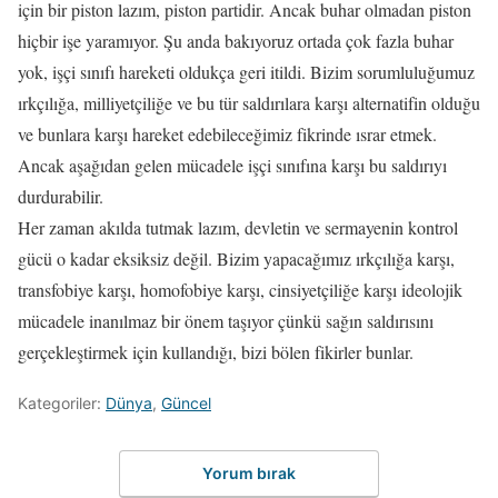
için bir piston lazım, piston partidir. Ancak buhar olmadan piston
hiçbir işe yaramıyor. Şu anda bakıyoruz ortada çok fazla buhar
yok, işçi sınıfı hareketi oldukça geri itildi. Bizim sorumluluğumuz
ırkçılığa, milliyetçiliğe ve bu tür saldırılara karşı alternatifin olduğu
ve bunlara karşı hareket edebileceğimiz fikrinde ısrar etmek.
Ancak aşağıdan gelen mücadele işçi sınıfına karşı bu saldırıyı
durdurabilir.
Her zaman akılda tutmak lazım, devletin ve sermayenin kontrol
gücü o kadar eksiksiz değil. Bizim yapacağımız ırkçılığa karşı,
transfobiye karşı, homofobiye karşı, cinsiyetçiliğe karşı ideolojik
mücadele inanılmaz bir önem taşıyor çünkü sağın saldırısını
gerçekleştirmek için kullandığı, bizi bölen fikirler bunlar.
Kategoriler:
Dünya
,
Güncel
Yorum bırak