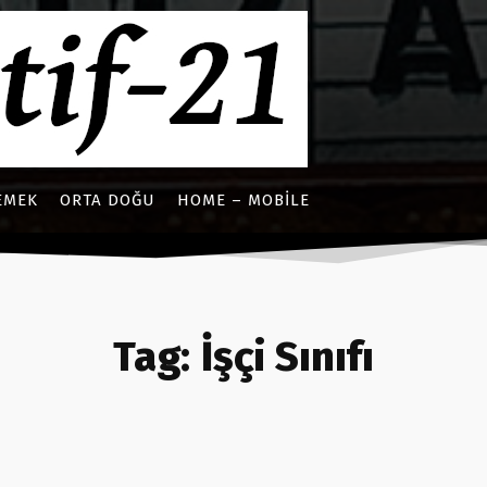
EMEK
ORTA DOĞU
HOME – MOBILE
Tag:
İşçi Sınıfı