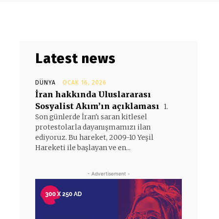
Latest news
DÜNYA
OCAK 16, 2026
İran hakkında Uluslararası
Sosyalist Akım’ın açıklaması
1.
Son günlerde İran'ı saran kitlesel
protestolarla dayanışmamızı ilan
ediyoruz. Bu hareket, 2009-10 Yeşil
Hareketi ile başlayan ve en...
- Advertisement -
n