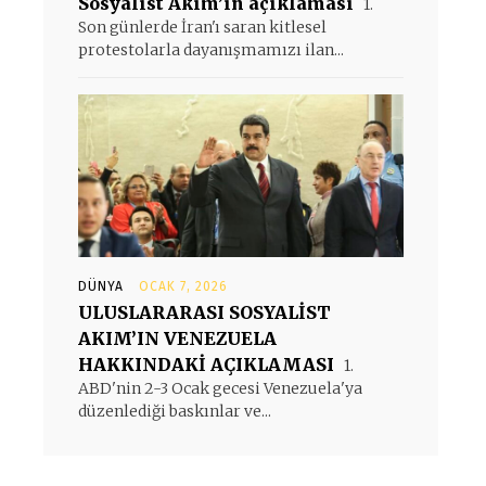
Sosyalist Akım’ın açıklaması
1.
Son günlerde İran'ı saran kitlesel
protestolarla dayanışmamızı ilan...
DÜNYA
OCAK 7, 2026
ULUSLARARASI SOSYALİST
AKIM’IN VENEZUELA
HAKKINDAKİ AÇIKLAMASI
1.
ABD'nin 2-3 Ocak gecesi Venezuela'ya
düzenlediği baskınlar ve...