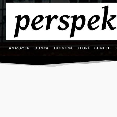
ANASAYFA
DÜNYA
EKONOMI
TEORI
GÜNCEL