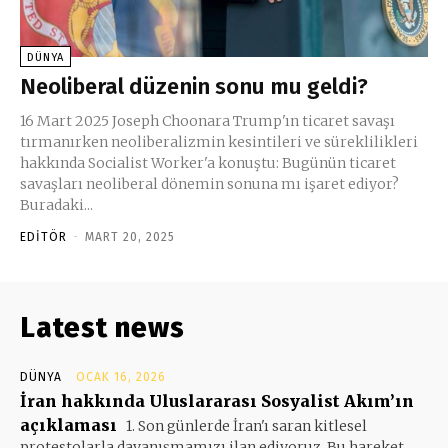
DÜNYA
Neoliberal düzenin sonu mu geldi?
16 Mart 2025 Joseph Choonara Trump'ın ticaret savaşı
tırmanırken neoliberalizmin kesintileri ve süreklilikleri
hakkında Socialist Worker'a konuştu: Bugünün ticaret
savaşları neoliberal dönemin sonuna mı işaret ediyor?
Buradaki...
EDITÖR
-
MART 20, 2025
Latest news
DÜNYA
OCAK 16, 2026
İran hakkında Uluslararası Sosyalist Akım’ın
açıklaması
1. Son günlerde İran'ı saran kitlesel
protestolarla dayanışmamızı ilan ediyoruz. Bu hareket,