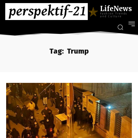
LifeNews
Fashion Trends
and Culture
Tag:
Trump