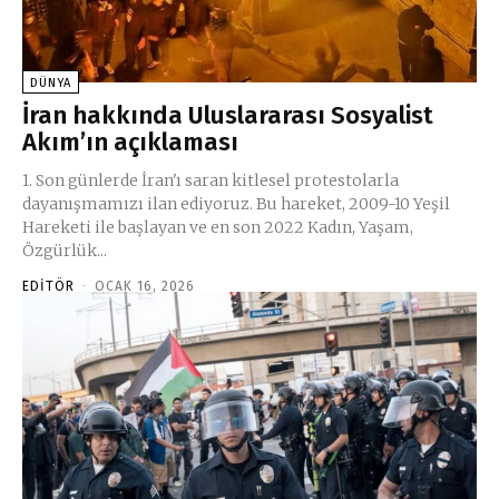
DÜNYA
İran hakkında Uluslararası Sosyalist
Akım’ın açıklaması
1. Son günlerde İran'ı saran kitlesel protestolarla
dayanışmamızı ilan ediyoruz. Bu hareket, 2009-10 Yeşil
Hareketi ile başlayan ve en son 2022 Kadın, Yaşam,
Özgürlük...
EDITÖR
-
OCAK 16, 2026