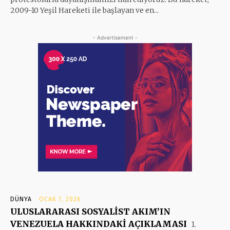
2009-10 Yeşil Hareketi ile başlayan ve en...
- Advertisement -
DÜNYA
OCAK 7, 2026
ULUSLARARASI SOSYALİST AKIM’IN
VENEZUELA HAKKINDAKİ AÇIKLAMASI
1.