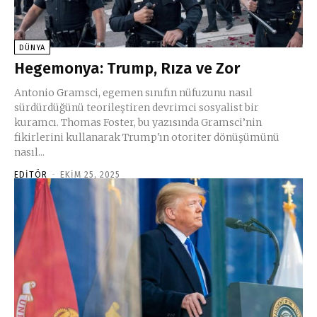
DÜNYA
Hegemonya: Trump, Rıza ve Zor
Antonio Gramsci, egemen sınıfın nüfuzunu nasıl
sürdürdüğünü teorileştiren devrimci sosyalist bir
kuramcı. Thomas Foster, bu yazısında Gramsci’nin
fikirlerini kullanarak Trump'ın otoriter dönüşümünü
nasıl...
EDITÖR
-
EKIM 25, 2025