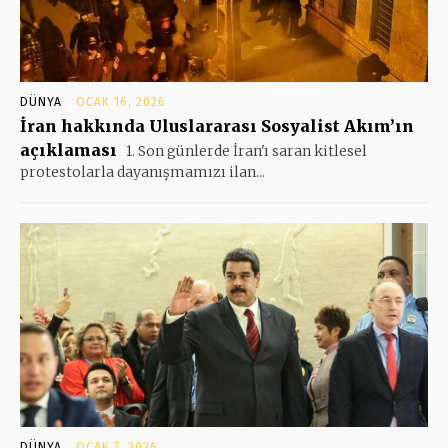
DÜNYA
OCAK 16, 2026
İran hakkında Uluslararası Sosyalist Akım’ın
açıklaması
1. Son günlerde İran'ı saran kitlesel
protestolarla dayanışmamızı ilan...
DÜNYA
OCAK 7, 2026