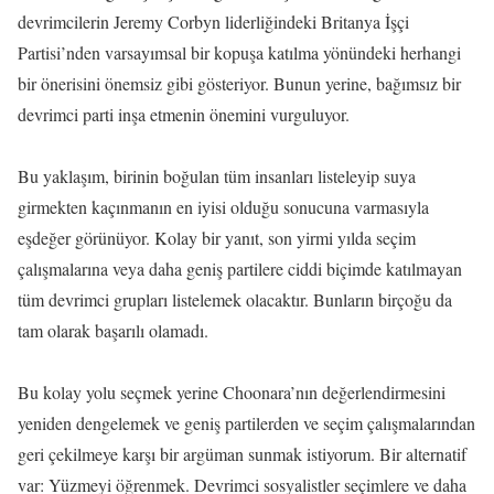
devrimcilerin Jeremy Corbyn liderliğindeki Britanya İşçi
Partisi’nden varsayımsal bir kopuşa katılma yönündeki herhangi
bir önerisini önemsiz gibi gösteriyor. Bunun yerine, bağımsız bir
devrimci parti inşa etmenin önemini vurguluyor.
Bu yaklaşım, birinin boğulan tüm insanları listeleyip suya
girmekten kaçınmanın en iyisi olduğu sonucuna varmasıyla
eşdeğer görünüyor. Kolay bir yanıt, son yirmi yılda seçim
çalışmalarına veya daha geniş partilere ciddi biçimde katılmayan
tüm devrimci grupları listelemek olacaktır. Bunların birçoğu da
tam olarak başarılı olamadı.
Bu kolay yolu seçmek yerine Choonara’nın değerlendirmesini
yeniden dengelemek ve geniş partilerden ve seçim çalışmalarından
geri çekilmeye karşı bir argüman sunmak istiyorum. Bir alternatif
var: Yüzmeyi öğrenmek. Devrimci sosyalistler seçimlere ve daha