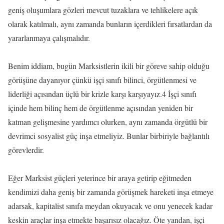
geniş oluşumlara gözleri mevcut tuzaklara ve tehlikelere açık
olarak katılmalı, aynı zamanda bunların içerdikleri fırsatlardan da
yararlanmaya çalışmalıdır.
Benim iddiam, bugün Marksistlerin ikili bir göreve sahip olduğu
görüşüne dayanıyor çünkü işçi sınıfı bilinci, örgütlenmesi ve
liderliği açısından üçlü bir krizle karşı karşıyayız.4 İşçi sınıfı
içinde hem bilinç hem de örgütlenme açısından yeniden bir
katman gelişmesine yardımcı olurken, aynı zamanda örgütlü bir
devrimci sosyalist güç inşa etmeliyiz. Bunlar birbiriyle bağlantılı
görevlerdir.
Eğer Marksist güçleri yeterince bir araya getirip eğitmeden
kendimizi daha geniş bir zamanda görüşmek hareketi inşa etmeye
adarsak, kapitalist sınıfa meydan okuyacak ve onu yenecek kadar
keskin araçlar inşa etmekte başarısız olacağız. Öte yandan, işçi