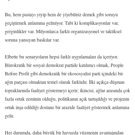
Bu, hem pastayı yiyip hem de yiyebiliriz demek gibi soruyu
geçiştirmek anlamına gelmiyor. Tabi ki komplikasyonlar var,
gerginlikler var. Milyonlarca farklı organizasyonel ve taktiksel
soruna yansıyan baskılar var.
Elbette bu senaryoların hepsi farklı uygulamaları da içeriyor.
Bürokratik bir sosyal demokrat partide katılımcı olmak, People
Before Profit gibi demokratik bir ekososyalist parti içindeki bir
ağın parçası olmaktan temel olarak farklıdır. İlki açıkça düşman
topraklarında faaliyet göstermeyi içerir; ikincisi, ağlar arasında çok
fazla ortak zeminin olduğu, politikanın açık tartışıldığı ve projenin
ortak inşa edildiği dostane bir arazide faaliyet göstermek anlamına
gelir.
Her durumda, daha büyük bir havuzda yüzmenin avantajından