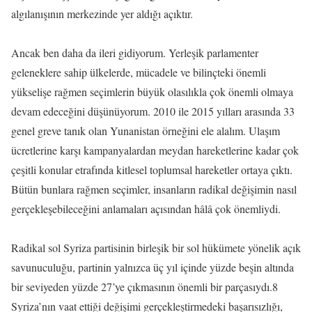
algılanışının merkezinde yer aldığı açıktır.
Ancak ben daha da ileri gidiyorum. Yerleşik parlamenter
geleneklere sahip ülkelerde, mücadele ve bilinçteki önemli
yükselişe rağmen seçimlerin büyük olasılıkla çok önemli olmaya
devam edeceğini düşünüyorum. 2010 ile 2015 yılları arasında 33
genel greve tanık olan Yunanistan örneğini ele alalım. Ulaşım
ücretlerine karşı kampanyalardan meydan hareketlerine kadar çok
çeşitli konular etrafında kitlesel toplumsal hareketler ortaya çıktı.
Bütün bunlara rağmen seçimler, insanların radikal değişimin nasıl
gerçekleşebileceğini anlamaları açısından hâlâ çok önemliydi.
Radikal sol Syriza partisinin birleşik bir sol hükümete yönelik açık
savunuculuğu, partinin yalnızca üç yıl içinde yüzde beşin altında
bir seviyeden yüzde 27’ye çıkmasının önemli bir parçasıydı.8
Syriza’nın vaat ettiği değişimi gerçekleştirmedeki başarısızlığı,