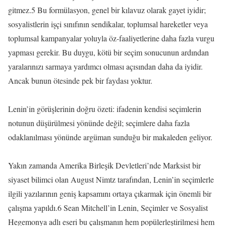
gitmez.5 Bu formülasyon, genel bir kılavuz olarak gayet iyidir;
sosyalistlerin işçi sınıfının sendikalar, toplumsal hareketler veya
toplumsal kampanyalar yoluyla öz-faaliyetlerine daha fazla vurgu
yapması gerekir. Bu duygu, kötü bir seçim sonucunun ardından
yaralarınızı sarmaya yardımcı olması açısından daha da iyidir.
Ancak bunun ötesinde pek bir faydası yoktur.
Lenin’in görüşlerinin doğru özeti: ifadenin kendisi seçimlerin
notunun düşürülmesi yönünde değil; seçimlere daha fazla
odaklanılması yönünde argüman sunduğu bir makaleden geliyor.
Yakın zamanda Amerika Birleşik Devletleri’nde Marksist bir
siyaset bilimci olan August Nimtz tarafından, Lenin’in seçimlerle
ilgili yazılarının geniş kapsamını ortaya çıkarmak için önemli bir
çalışma yapıldı.6 Sean Mitchell’in Lenin, Seçimler ve Sosyalist
Hegemonya adlı eseri bu çalışmanın hem popülerleştirilmesi hem