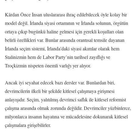
Kârdan Önce İnsan uluslararası ihraç edilebilecek öyle kolay bir
model değil. İrlanda siyasi ortamının ve İrlanda solunun, örgütün
ortaya çıkıp bugünkü haline gelmesi için gerekli koşulları olan
belirli özellikleri var. Bunlar arasında orantısal temsile dayanan
İrlanda seçim sistemi, İrlanda’daki siyasi akımlar olarak hem
Stalinizmin hem de Labor Party’nin tarihsel zayıflığı ve
Troçkizmin nispeten önemli varlığı yer alıyor.
Ancak iyi seyahat edecek bazı dersler var. Bunlardan biri,
devrimcilerin ilkeli bir şekilde kitlesel çalışmaya girişmesi
anlayışıdır. Seçim, yalıtılmış devrimci saflık ile kitlesel reformist
çalışma arasında olmak zorunda değildir. Devrimciler yüzbinlerce,
milyonlarca insanın hayatına ve mücadelesine dokunarak kitlesel
çalışmalara girişebilirler.