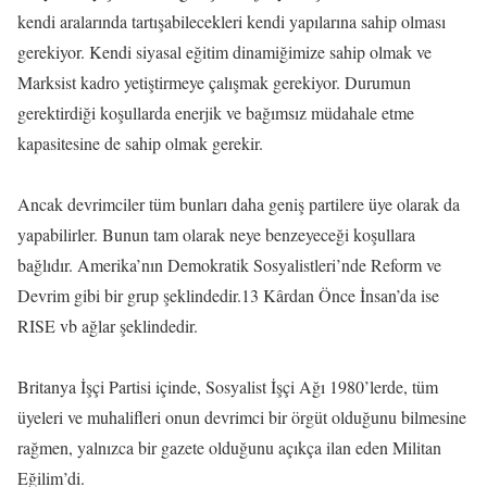
kendi aralarında tartışabilecekleri kendi yapılarına sahip olması
gerekiyor. Kendi siyasal eğitim dinamiğimize sahip olmak ve
Marksist kadro yetiştirmeye çalışmak gerekiyor. Durumun
gerektirdiği koşullarda enerjik ve bağımsız müdahale etme
kapasitesine de sahip olmak gerekir.
Ancak devrimciler tüm bunları daha geniş partilere üye olarak da
yapabilirler. Bunun tam olarak neye benzeyeceği koşullara
bağlıdır. Amerika’nın Demokratik Sosyalistleri’nde Reform ve
Devrim gibi bir grup şeklindedir.13 Kârdan Önce İnsan’da ise
RISE vb ağlar şeklindedir.
Britanya İşçi Partisi içinde, Sosyalist İşçi Ağı 1980’lerde, tüm
üyeleri ve muhalifleri onun devrimci bir örgüt olduğunu bilmesine
rağmen, yalnızca bir gazete olduğunu açıkça ilan eden Militan
Eğilim’di.