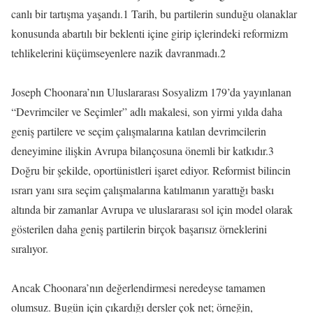
canlı bir tartışma yaşandı.1 Tarih, bu partilerin sunduğu olanaklar
konusunda abartılı bir beklenti içine girip içlerindeki reformizm
tehlikelerini küçümseyenlere nazik davranmadı.2
Joseph Choonara’nın Uluslararası Sosyalizm 179’da yayınlanan
“Devrimciler ve Seçimler” adlı makalesi, son yirmi yılda daha
geniş partilere ve seçim çalışmalarına katılan devrimcilerin
deneyimine ilişkin Avrupa bilançosuna önemli bir katkıdır.3
Doğru bir şekilde, oportünistleri işaret ediyor. Reformist bilincin
ısrarı yanı sıra seçim çalışmalarına katılmanın yarattığı baskı
altında bir zamanlar Avrupa ve uluslararası sol için model olarak
gösterilen daha geniş partilerin birçok başarısız örneklerini
sıralıyor.
Ancak Choonara’nın değerlendirmesi neredeyse tamamen
olumsuz. Bugün için çıkardığı dersler çok net; örneğin,