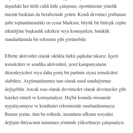
dışındaki her türlü ciddi kitle çalışması, oportünizme yönelik
önemli baskıları da beraberinde getirir. Kendi devrimci grubunun
şube toplantılarındaki en cesur Marksist, büyük bir birleşik cephe
etkinliğine başkanlık ederken veya konuşurken, bataklık
standartlarında bir reformist gibi görünebilir.
Elbette aktivistler olarak sıklıkla farklı şapkalar takarız. İşyeri
temsilcileri ve sendika aktivistleri, yerel kampanyaların
düzenleyicileri veya daha geniş bir partinin siyasi temsilcileri
olabiliriz. Argümanlarımızı tam olarak nasıl sunduğumuz
değişebilir. Ancak esas olarak devrimciler olarak devrimciler gibi
hareket etmeli ve konuşmalıyız. Hiçbir konuda otosansür
uygulayamayız ve kendimizi reformizmle sınırlandıramayız.
Bunun yerine, tüm bu rollerde, insanların ufkunu sosyalist
değişim ihtiyacının tanınması yönünde yükseltmeye çalışmalıyız.