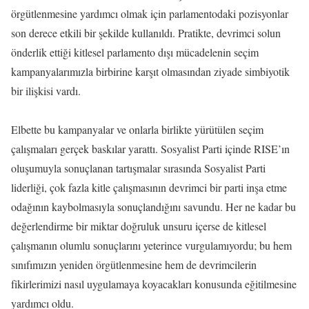
örgütlenmesine yardımcı olmak için parlamentodaki pozisyonlar
son derece etkili bir şekilde kullanıldı. Pratikte, devrimci solun
önderlik ettiği kitlesel parlamento dışı mücadelenin seçim
kampanyalarımızla birbirine karşıt olmasından ziyade simbiyotik
bir ilişkisi vardı.
Elbette bu kampanyalar ve onlarla birlikte yürütülen seçim
çalışmaları gerçek baskılar yarattı. Sosyalist Parti içinde RISE’ın
oluşumuyla sonuçlanan tartışmalar sırasında Sosyalist Parti
liderliği, çok fazla kitle çalışmasının devrimci bir parti inşa etme
odağının kaybolmasıyla sonuçlandığını savundu. Her ne kadar bu
değerlendirme bir miktar doğruluk unsuru içerse de kitlesel
çalışmanın olumlu sonuçlarını yeterince vurgulamıyordu; bu hem
sınıfımızın yeniden örgütlenmesine hem de devrimcilerin
fikirlerimizi nasıl uygulamaya koyacakları konusunda eğitilmesine
yardımcı oldu.