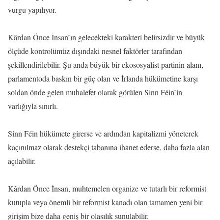
vurgu yapılıyor.
Kârdan Önce İnsan’ın gelecekteki karakteri belirsizdir ve büyük
ölçüde kontrolümüz dışındaki nesnel faktörler tarafından
şekillendirilebilir. Şu anda büyük bir ekososyalist partinin alanı,
parlamentoda baskın bir güç olan ve İrlanda hükümetine karşı
soldan önde gelen muhalefet olarak görülen Sinn Féin’in
varlığıyla sınırlı.
Sinn Féin hükümete girerse ve ardından kapitalizmi yöneterek
kaçınılmaz olarak destekçi tabanına ihanet ederse, daha fazla alan
açılabilir.
Kârdan Önce İnsan, muhtemelen organize ve tutarlı bir reformist
kutupla veya önemli bir reformist kanadı olan tamamen yeni bir
girişim bize daha geniş bir olasılık sunulabilir.