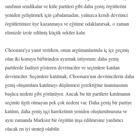
sınıfının sendikalar ve kitle partileri gibi daha geniş örgütlerini
yeniden geliştirmek için çabalamadan, yalnızca kendi devrimci
örgütlerimize üye kazanmaya ve eğitime odaklanırsak, o zaman
elimizde izole edilmiş küçük sektler kalır.
Choonara’ya yanıt verirken, onun argümanlarında iç içe geçmiş
olan iki konuyu birbirinden ayırmak istiyorum: daha geniş
partilerde faaliyet gösteren devrimciler ve seçimlere katılan
devrimciler. Seçimlere katılmak, Choonara’nın devrimcilerin daha
geniş oluşumlara katılmayı düşünmesi gerektiğine inanmasının
başlıca nedeni gibi görünüyor. Ancak bu tür partilere katılmanın
seçimle ilgili olmayan pek çok nedeni var. Daha geniş bir partiye
katılım, daha geniş işçi hareketinin yeniden oluşturulmasına ve
aynı zamanda Marksist bir örgütün inşa edilmesine yardımcı
olacak en iyi strateji olabilir.