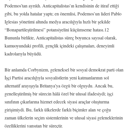
Podemos’tan ayrıldı. Anticapitalistas’ın kendisinin de itiraf ettiği
gibi, bu yolda hatalar yaptı; en önemlisi, Podemos’un lideri Pablo
Iglesias yönetimi altında medya aracılığıyla hızlı bir şekilde
“Bonapartileştirilmesi” potansiyelini küçümseme hatası.12
Bununla birlikte, Anticapitalistas süreç boyunca sayısal olarak,
kamuoyundaki profili, gençlik içindeki çalışmaları, deneyimli
kadrolarıyla büyüdü.
Bir anlamda Corbynizm, geleneksel bir sosyal demokrat parti olan
İşçi Partisi aracılığıyla sosyalistlerin yeni katmanlarının sol
alternatif arayışıyla Britanya’ya özgü bir olguydu. Ancak bu,
genelleştirilmiş bir sürecin hâlâ özel bir ulusal ifadesiydi; işçi
sınıfının çıkarlarına hizmet edecek siyasi araçlar oluşturma
girişimiydi. Bu, farklı ülkelerde farklı biçimler alan ve çoğu
zaman ülkelerin seçim sistemlerinin ve ulusal siyasi geleneklerinin
özelliklerini yansıtan bir süreçtir.