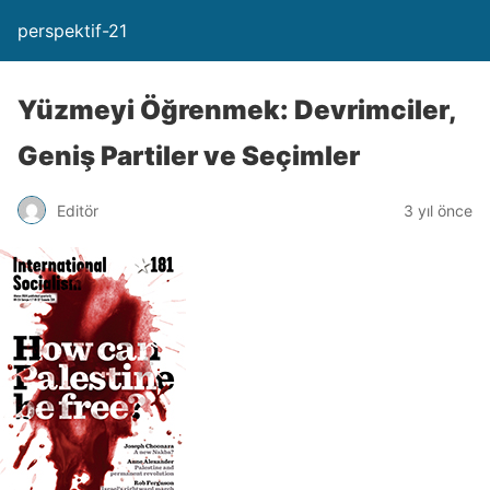
perspektif-21
Yüzmeyi Öğrenmek: Devrimciler,
Geniş Partiler ve Seçimler
Editör
3 yıl önce