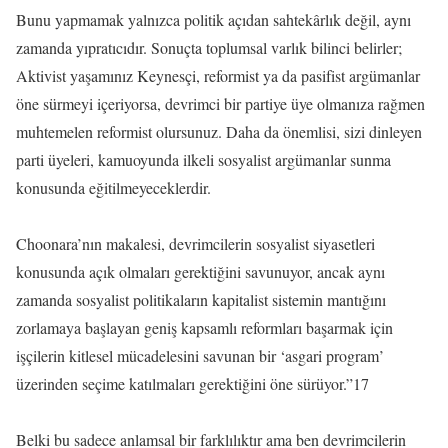
Bunu yapmamak yalnızca politik açıdan sahtekârlık değil, aynı
zamanda yıpratıcıdır. Sonuçta toplumsal varlık bilinci belirler;
Aktivist yaşamınız Keynesçi, reformist ya da pasifist argümanlar
öne sürmeyi içeriyorsa, devrimci bir partiye üye olmanıza rağmen
muhtemelen reformist olursunuz. Daha da önemlisi, sizi dinleyen
parti üyeleri, kamuoyunda ilkeli sosyalist argümanlar sunma
konusunda eğitilmeyeceklerdir.
Choonara’nın makalesi, devrimcilerin sosyalist siyasetleri
konusunda açık olmaları gerektiğini savunuyor, ancak aynı
zamanda sosyalist politikaların kapitalist sistemin mantığını
zorlamaya başlayan geniş kapsamlı reformları başarmak için
işçilerin kitlesel mücadelesini savunan bir ‘asgari program’
üzerinden seçime katılmaları gerektiğini öne sürüyor.”17
Belki bu sadece anlamsal bir farklılıktır ama ben devrimcilerin