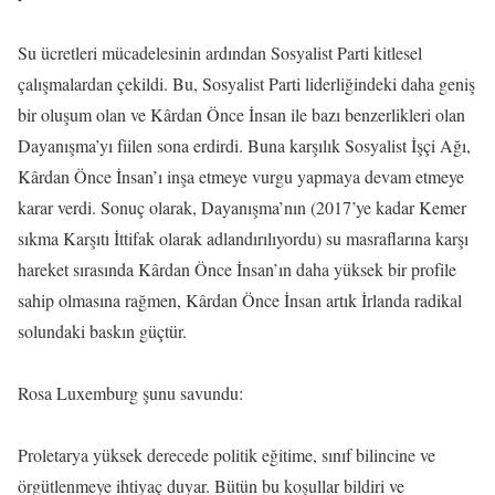
Su ücretleri mücadelesinin ardından Sosyalist Parti kitlesel
çalışmalardan çekildi. Bu, Sosyalist Parti liderliğindeki daha geniş
bir oluşum olan ve Kârdan Önce İnsan ile bazı benzerlikleri olan
Dayanışma’yı fiilen sona erdirdi. Buna karşılık Sosyalist İşçi Ağı,
Kârdan Önce İnsan’ı inşa etmeye vurgu yapmaya devam etmeye
karar verdi. Sonuç olarak, Dayanışma’nın (2017’ye kadar Kemer
sıkma Karşıtı İttifak olarak adlandırılıyordu) su masraflarına karşı
hareket sırasında Kârdan Önce İnsan’ın daha yüksek bir profile
sahip olmasına rağmen, Kârdan Önce İnsan artık İrlanda radikal
solundaki baskın güçtür.
Rosa Luxemburg şunu savundu:
Proletarya yüksek derecede politik eğitime, sınıf bilincine ve
örgütlenmeye ihtiyaç duyar. Bütün bu koşullar bildiri ve