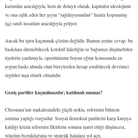
kurumlar aracılığıyla, hem de dolaylı olarak, kapitalist ideolojinin
ve ona eşlik eden her şeyin “sağduyusundan” henüz kopmamış
işçi sınıfı insanları aracılığıyla geliyor.
Ancak bu işten kaçınmak çözüm değildir. Bunun yerine cevap, bu
baskılara direnebilecek kolektif liderliğin ve bağımsız düşünebilen
üyelerin yardımıyla, oportünizme boyun eğme konusunda en
yoğun baskı altında olan bireylerden hesap sorabilecek devrimci
örgütler inşa etmek olmalıdır.
Geniş partiler kaçınılmazdır; katılmalı mısınız?
Choonara’nın makalesindeki güçlü nokta, reformist bilincin
ısrarına yaptığı vurgudur. Sosyal demokrat partilerin karşı karşıya
kaldığı krizin reformist fikirlerin sonuna işaret ettiği düşüncesi,
yönelim bozukluğuna ve stratejik hatalara yol açtı.