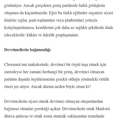
görünüyor. Ancak gerçekten geniş partilerde farklı görüşlerin
oluşması da kaçınılmazdır. Eğer bu farklı eğilimler organize siyasi
ifadeler (ağlar, parti toplantıları veya platformlar) yoluyla
kolaylaştırılmazsa, kendilerini çok daha az sağlıklı şekillerde ifade
edeceklerdir: klikler ve liderlik gruplaşmaları.
Devrimcilerin bağımsızlığı
Choonara’nın makalesinde, devrimci bir örgüt inşa etmek için
(neredeyse her zaman) herhangi bir geniş, devrimci olmayan
partinin dışında örgütlenmenin gerekli olduğu yönündeki örtülü
öneri yer alıyor. Ancak durum neden böyle olsun ki?
Devrimcilerin siyasi olarak devrimci olmayan oluşumlardan
bağımsız olmaları gerektiği açıktır. Devrimcilerin ortak Marksist
dünya anlayışı ve ortak geniş stratejik yaklaşımları temelinde