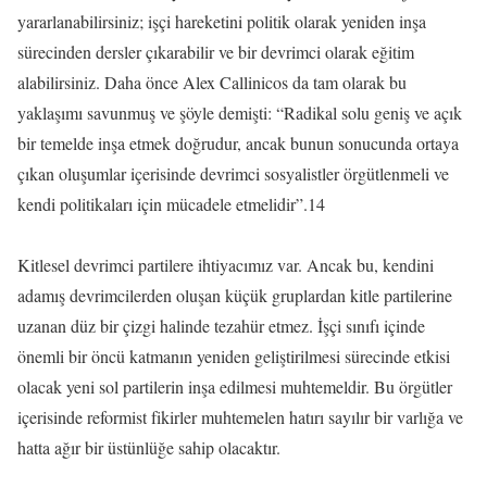
yararlanabilirsiniz; işçi hareketini politik olarak yeniden inşa
sürecinden dersler çıkarabilir ve bir devrimci olarak eğitim
alabilirsiniz. Daha önce Alex Callinicos da tam olarak bu
yaklaşımı savunmuş ve şöyle demişti: “Radikal solu geniş ve açık
bir temelde inşa etmek doğrudur, ancak bunun sonucunda ortaya
çıkan oluşumlar içerisinde devrimci sosyalistler örgütlenmeli ve
kendi politikaları için mücadele etmelidir”.14
Kitlesel devrimci partilere ihtiyacımız var. Ancak bu, kendini
adamış devrimcilerden oluşan küçük gruplardan kitle partilerine
uzanan düz bir çizgi halinde tezahür etmez. İşçi sınıfı içinde
önemli bir öncü katmanın yeniden geliştirilmesi sürecinde etkisi
olacak yeni sol partilerin inşa edilmesi muhtemeldir. Bu örgütler
içerisinde reformist fikirler muhtemelen hatırı sayılır bir varlığa ve
hatta ağır bir üstünlüğe sahip olacaktır.