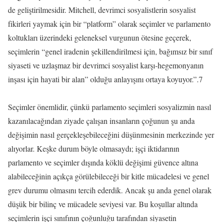
de geliştirilmesidir. Mitchell, devrimci sosyalistlerin sosyalist
fikirleri yaymak için bir “platform” olarak seçimler ve parlamento
koltukları üzerindeki geleneksel vurgunun ötesine geçerek,
seçimlerin “genel iradenin şekillendirilmesi için, bağımsız bir sınıf
siyaseti ve uzlaşmaz bir devrimci sosyalist karşı-hegemonyanın
inşası için hayati bir alan” olduğu anlayışını ortaya koyuyor.”.7
Seçimler önemlidir, çünkü parlamento seçimleri sosyalizmin nasıl
kazanılacağından ziyade çalışan insanların çoğunun şu anda
değişimin nasıl gerçekleşebileceğini düşünmesinin merkezinde yer
alıyorlar. Keşke durum böyle olmasaydı; işçi iktidarının
parlamento ve seçimler dışında köklü değişimi güvence altına
alabileceğinin açıkça görülebileceği bir kitle mücadelesi ve genel
grev durumu olmasını tercih ederdik. Ancak şu anda genel olarak
düşük bir bilinç ve mücadele seviyesi var. Bu koşullar altında
seçimlerin işçi sınıfının çoğunluğu tarafından siyasetin