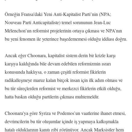
Örneğin Fransa’daki Yeni Anti-Kapitalist Parti’nin (NPA;
Nouveau Parti Anticapitaliste) temel sorununun Jean-Luc
Mélenchon’un reformist projelerinin ortaya çıkması ve NPA’nın
bu yeni fenomen ile yeterince başedememesi olduğu iddiası doğru.
Ancak eğer Choonara, kapitalist sistem derin bir krizle karşı
karşıya kaldığında bile devam edebilen reformizmin ısrarı
konusunda haklıysa, o zaman çeşitli reformist fikirlerin
radikalleşmeye maruz kalan birçok insan için ilk adım olması ve
bu tür süreçlerden reformist ve merkezci fikirlerin etkili olduğu,
hatta baskın olduğu partilerin çıkması muhtemeldir.
Choonara’ya göre Syriza ve Podemos’un vaatlerine ihanet etmesi,
devrimcilerin bu tür oluşumlar içinde iş yapmaya kalkışmakla
hatalı olduklarının kanıtı gibi görünüyor. Ancak Marksistler hem