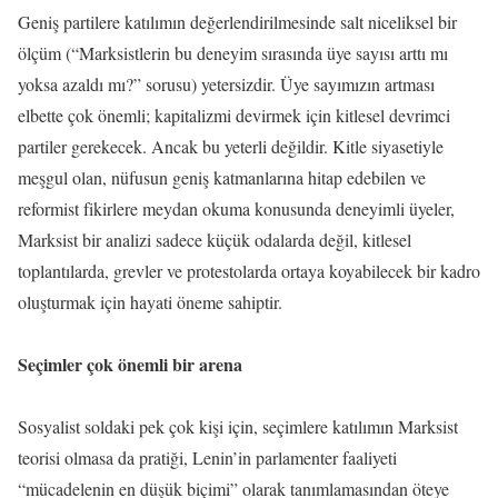
Geniş partilere katılımın değerlendirilmesinde salt niceliksel bir
ölçüm (“Marksistlerin bu deneyim sırasında üye sayısı arttı mı
yoksa azaldı mı?” sorusu) yetersizdir. Üye sayımızın artması
elbette çok önemli; kapitalizmi devirmek için kitlesel devrimci
partiler gerekecek. Ancak bu yeterli değildir. Kitle siyasetiyle
meşgul olan, nüfusun geniş katmanlarına hitap edebilen ve
reformist fikirlere meydan okuma konusunda deneyimli üyeler,
Marksist bir analizi sadece küçük odalarda değil, kitlesel
toplantılarda, grevler ve protestolarda ortaya koyabilecek bir kadro
oluşturmak için hayati öneme sahiptir.
Seçimler çok önemli bir arena
Sosyalist soldaki pek çok kişi için, seçimlere katılımın Marksist
teorisi olmasa da pratiği, Lenin’in parlamenter faaliyeti
“mücadelenin en düşük biçimi” olarak tanımlamasından öteye