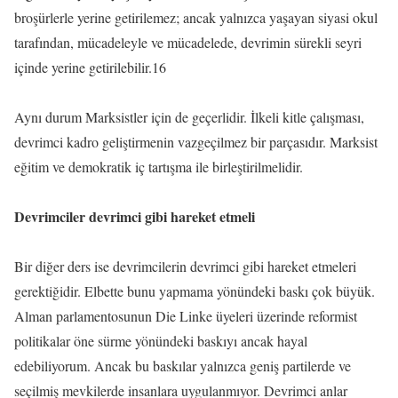
broşürlerle yerine getirilemez; ancak yalnızca yaşayan siyasi okul
tarafından, mücadeleyle ve mücadelede, devrimin sürekli seyri
içinde yerine getirilebilir.16
Aynı durum Marksistler için de geçerlidir. İlkeli kitle çalışması,
devrimci kadro geliştirmenin vazgeçilmez bir parçasıdır. Marksist
eğitim ve demokratik iç tartışma ile birleştirilmelidir.
Devrimciler devrimci gibi hareket etmeli
Bir diğer ders ise devrimcilerin devrimci gibi hareket etmeleri
gerektiğidir. Elbette bunu yapmama yönündeki baskı çok büyük.
Alman parlamentosunun Die Linke üyeleri üzerinde reformist
politikalar öne sürme yönündeki baskıyı ancak hayal
edebiliyorum. Ancak bu baskılar yalnızca geniş partilerde ve
seçilmiş mevkilerde insanlara uygulanmıyor. Devrimci anlar