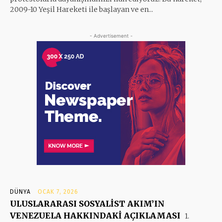
2009-10 Yeşil Hareketi ile başlayan ve en...
- Advertisement -
DÜNYA
OCAK 7, 2026
ULUSLARARASI SOSYALİST AKIM’IN
VENEZUELA HAKKINDAKİ AÇIKLAMASI
1.