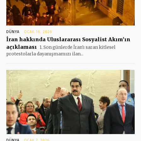
DÜNYA
OCAK 16, 2026
İran hakkında Uluslararası Sosyalist Akım’ın
açıklaması
1. Son günlerde İran'ı saran kitlesel
protestolarla dayanışmamızı ilan...
DÜNYA
OCAK 7, 2026