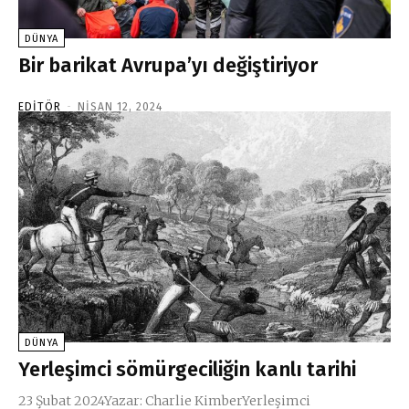
DÜNYA
Bir barikat Avrupa’yı değiştiriyor
EDITÖR
-
NISAN 12, 2024
DÜNYA
Yerleşimci sömürgeciliğin kanlı tarihi
23 Şubat 2024Yazar: Charlie KimberYerleşimci