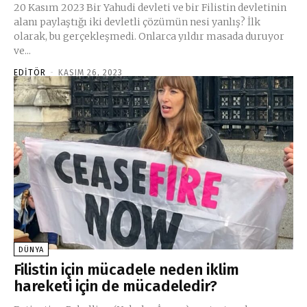
20 Kasım 2023 Bir Yahudi devleti ve bir Filistin devletinin
alanı paylaştığı iki devletli çözümün nesi yanlış? İlk
olarak, bu gerçekleşmedi. Onlarca yıldır masada duruyor
ve...
EDITÖR
-
KASIM 26, 2023
DÜNYA
Filistin için mücadele neden iklim
hareketi için de mücadeledir?