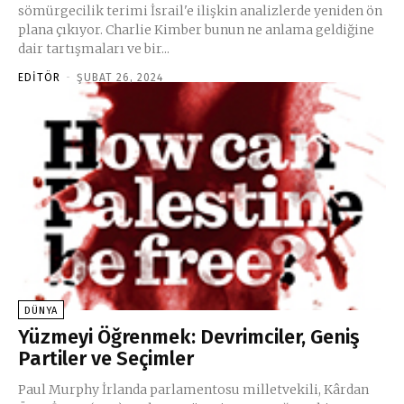
sömürgecilik terimi İsrail'e ilişkin analizlerde yeniden ön
plana çıkıyor. Charlie Kimber bunun ne anlama geldiğine
dair tartışmaları ve bir...
EDITÖR
-
ŞUBAT 26, 2024
DÜNYA
Yüzmeyi Öğrenmek: Devrimciler, Geniş
Partiler ve Seçimler
Paul Murphy İrlanda parlamentosu milletvekili, Kârdan